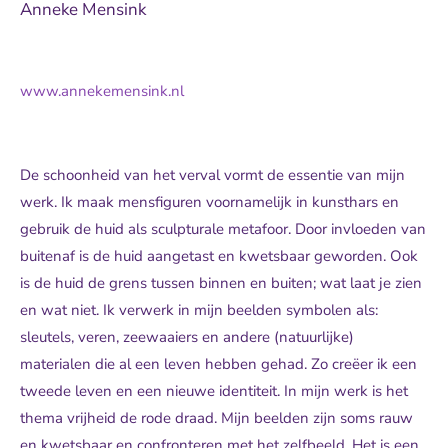
Anneke Mensink
www.annekemensink.nl
De schoonheid van het verval vormt de essentie van mijn
werk. Ik maak mensfiguren voornamelijk in kunsthars en
gebruik de huid als sculpturale metafoor. Door invloeden van
buitenaf is de huid aangetast en kwetsbaar geworden. Ook
is de huid de grens tussen binnen en buiten; wat laat je zien
en wat niet. Ik verwerk in mijn beelden symbolen als:
sleutels, veren, zeewaaiers en andere (natuurlijke)
materialen die al een leven hebben gehad. Zo creëer ik een
tweede leven en een nieuwe identiteit. In mijn werk is het
thema vrijheid de rode draad. Mijn beelden zijn soms rauw
en kwetsbaar en confronteren met het zelfbeeld. Het is een