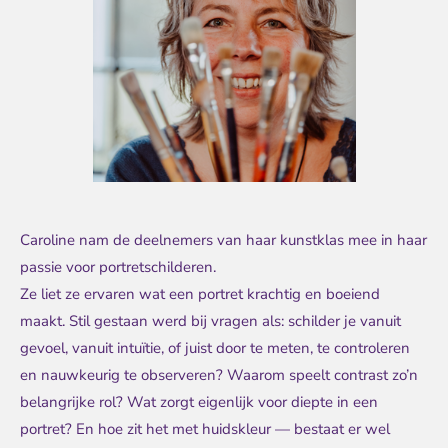
Caroline nam de deelnemers van haar kunstklas mee in haar
passie voor portretschilderen.
Ze liet ze ervaren wat een portret krachtig en boeiend
maakt. Stil gestaan werd bij vragen als: schilder je vanuit
gevoel, vanuit intuïtie, of juist door te meten, te controleren
en nauwkeurig te observeren? Waarom speelt contrast zo’n
belangrijke rol? Wat zorgt eigenlijk voor diepte in een
portret? En hoe zit het met huidskleur — bestaat er wel