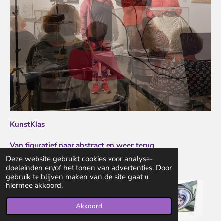
KunstKlas
Van figuratief naar abstract en weer terug
Deze website gebruikt cookies voor analyse-
TRUDIE NOORDERMEER
doeleinden en/of het tonen van advertenties. Door
gebruik te blijven maken van de site gaat u
hiermee akkoord.
Akkoord