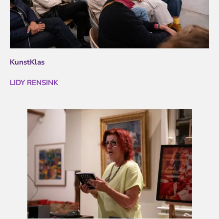
KunstKlas
LIDY RENSINK