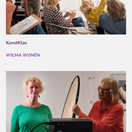
KunstKlas
WILMA WIJNEN