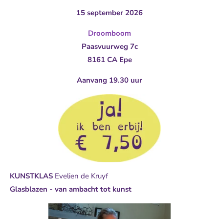
15 september 2026
Droomboom
Paasvuurweg 7c
8161 CA Epe
Aanvang 19.30 uur
KUNSTKLAS
Evelien de Kruyf
Glasblazen - van ambacht tot kunst