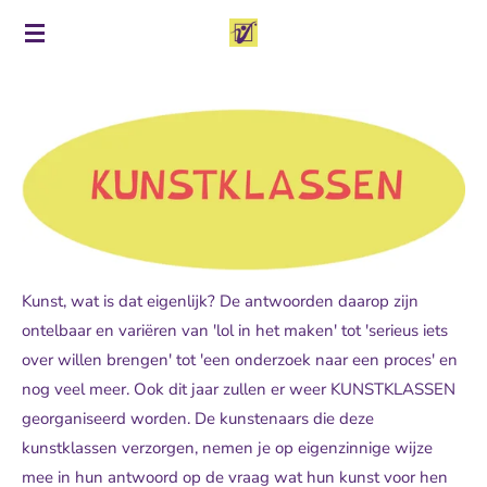
Ga
direct
naar
de
hoofdinhoud
Kunst, wat is dat eigenlijk? De antwoorden daarop zijn
ontelbaar en variëren van 'lol in het maken' tot 'serieus iets
over willen brengen' tot 'een onderzoek naar een proces' en
nog veel meer. Ook dit jaar zullen er weer KUNSTKLASSEN
georganiseerd worden. De kunstenaars die deze
kunstklassen verzorgen, nemen je op eigenzinnige wijze
mee in hun antwoord op de vraag wat hun kunst voor hen