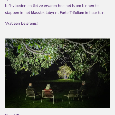
beïnvloeden en liet ze ervaren hoe het is om binnen te
stappen in het klassiek labyrint Forte Trifolium in haar tuin.
Wat een belefenis!