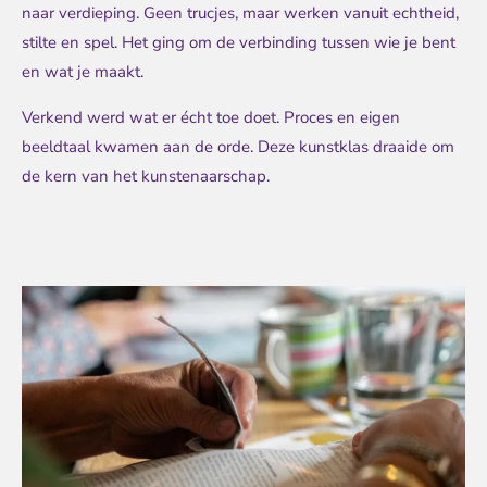
naar verdieping. Geen trucjes, maar werken vanuit echtheid,
stilte en spel. Het ging om de verbinding tussen wie je bent
en wat je maakt.
Verkend werd wat er écht toe doet. Proces en eigen
beeldtaal kwamen aan de orde. Deze kunstklas draaide om
de kern van het kunstenaarschap.