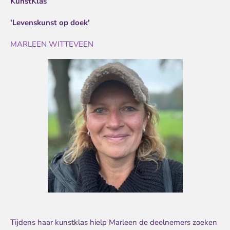
KunstKlas
'Levenskunst op doek'
MARLEEN WITTEVEEN
Tijdens haar kunstklas hielp Marleen de deelnemers zoeken